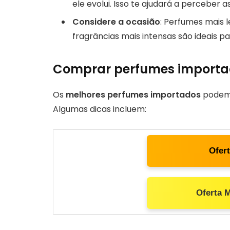
ele evolui. Isso te ajudará a perceber 
Considere a ocasião
: Perfumes mais l
fragrâncias mais intensas são ideais p
Comprar perfumes importad
Os
melhores perfumes importados
podem s
Algumas dicas incluem:
Ofer
Oferta 