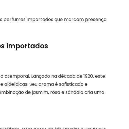
es perfumes importados que marcam presença
os importados
co atemporal. Lançado na década de 1920, este
e aldeídicas. Seu aroma é sofisticado e
 combinação de jasmim, rosa e sândalo cria uma