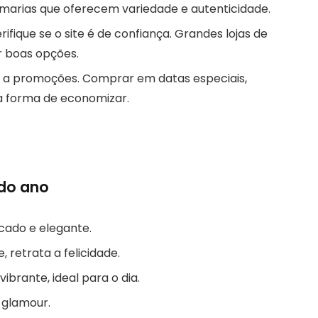
umarias que oferecem variedade e autenticidade.
rifique se o site é de confiança. Grandes lojas de
boas opções.
to a promoções. Comprar em datas especiais,
a forma de economizar.
 do ano
icado e elegante.
, retrata a felicidade.
ibrante, ideal para o dia.
e glamour.