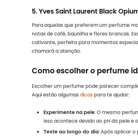
5. Yves Saint Laurent Black Opiu
Para aquelas que preferem um perfume ma
notas de café, baunilha e flores brancas. 
cativante, perfeita para momentos especi
chamará a atenção.
Como escolher o perfume id
Escolher um perfume pode parecer complic
Aqui estão algumas
dicas
para te ajudar:
Experimente na pele
: O mesmo perfum
Isso acontece devido ao pH da pele e o
Teste ao longo do dia
: Após aplicar 