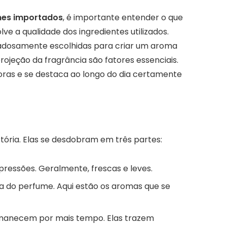
mes importados
, é importante entender o que
lve a qualidade dos ingredientes utilizados.
dadosamente escolhidas para criar um aroma
rojeção da fragrância são fatores essenciais.
ras e se destaca ao longo do dia certamente
ória. Elas se desdobram em três partes:
mpressões. Geralmente, frescas e leves.
ia do perfume. Aqui estão os aromas que se
rmanecem por mais tempo. Elas trazem