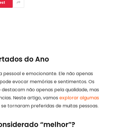
est
rtados do Ano
a pessoal e emocionante. Ele não apenas
pode evocar memórias e sentimentos. Os
 destacam não apenas pela qualidade, mas
ncias. Neste artigo, vamos
explorar algumas
 se tornaram preferidas de muitas pessoas.
onsiderado “melhor”?