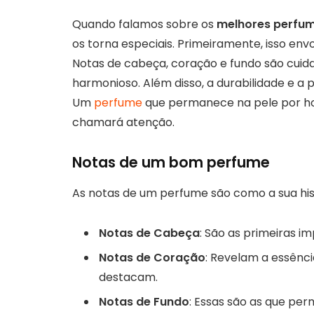
Quando falamos sobre os
melhores perfu
os torna especiais. Primeiramente, isso envo
Notas de cabeça, coração e fundo são cui
harmonioso. Além disso, a durabilidade e a p
Um
perfume
que permanece na pele por ho
chamará atenção.
Notas de um bom perfume
As notas de um perfume são como a sua hist
Notas de Cabeça
: São as primeiras i
Notas de Coração
: Revelam a essênc
destacam.
Notas de Fundo
: Essas são as que pe