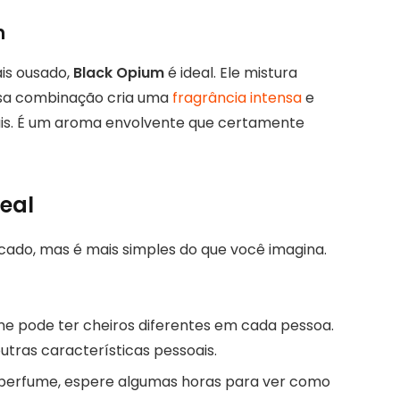
m
is ousado,
Black Opium
é ideal. Ele mistura
Essa combinação cria uma
fragrância intensa
e
ais. É um aroma envolvente que certamente
eal
ado, mas é mais simples do que você imagina.
e pode ter cheiros diferentes em cada pessoa.
utras características pessoais.
o perfume, espere algumas horas para ver como