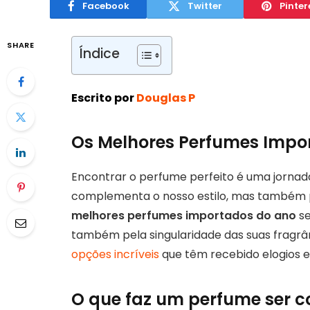
Facebook
Twitter
Pinter
SHARE
Índice
Escrito por
Douglas P
Os Melhores Perfumes Impo
Encontrar o perfume perfeito é uma jornad
complementa o nosso estilo, mas também 
melhores perfumes importados do ano
se
também pela singularidade das suas fragrâ
opções incríveis
que têm recebido elogios e
O que faz um perfume ser c