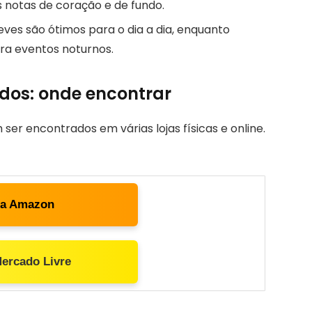
as notas de coração e de fundo.
eves são ótimos para o dia a dia, enquanto
ara eventos noturnos.
os: onde encontrar
er encontrados em várias lojas físicas e online.
ta Amazon
Mercado Livre