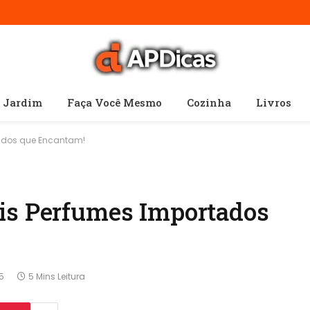
e Jardim
Faça Você Mesmo
Cozinha
Livros
tados que Encantam!
is Perfumes Importados
5
5 Mins Leitura