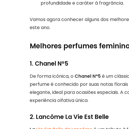
profundidade e caráter à fragrância.
Vamos agora conhecer alguns dos melhor
este ano.
Melhores perfumes feminin
1. Chanel N°5
De forma icônica, o
Chanel N°5
é um clássi
perfume é conhecido por suas notas florais 
elegante, ideal para ocasiões especiais. A
experiência olfativa única.
2. Lancôme La Vie Est Belle