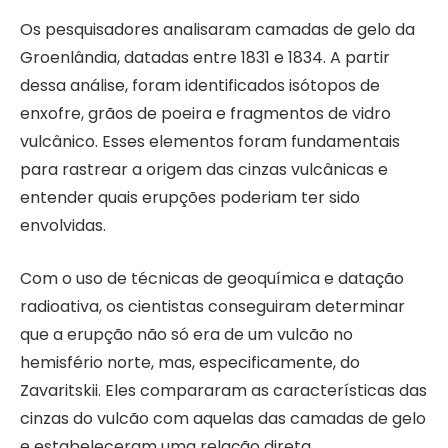
Os pesquisadores analisaram camadas de gelo da
Groenlândia, datadas entre 1831 e 1834. A partir
dessa análise, foram identificados isótopos de
enxofre, grãos de poeira e fragmentos de vidro
vulcânico. Esses elementos foram fundamentais
para rastrear a origem das cinzas vulcânicas e
entender quais erupções poderiam ter sido
envolvidas.
Com o uso de técnicas de geoquímica e datação
radioativa, os cientistas conseguiram determinar
que a erupção não só era de um vulcão no
hemisfério norte, mas, especificamente, do
Zavaritskii. Eles compararam as características das
cinzas do vulcão com aquelas das camadas de gelo
e estabeleceram uma relação direta.