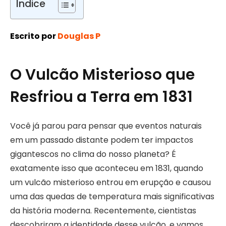
Índice
Escrito por
Douglas P
O Vulcão Misterioso que
Resfriou a Terra em 1831
Você já parou para pensar que eventos naturais
em um passado distante podem ter impactos
gigantescos no clima do nosso planeta? É
exatamente isso que aconteceu em 1831, quando
um vulcão misterioso entrou em erupção e causou
uma das quedas de temperatura mais significativas
da história moderna. Recentemente, cientistas
descobriram a identidade desse vulcão, e vamos