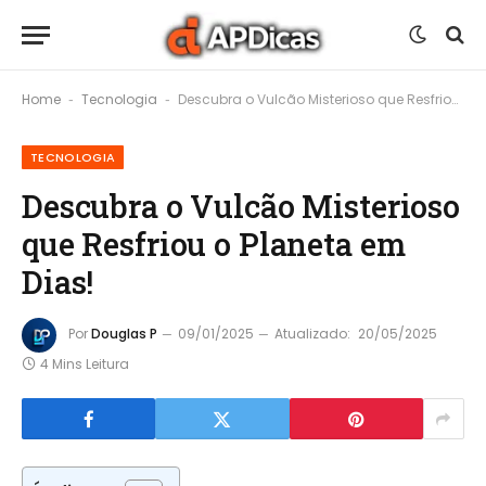
Home
Tecnologia
Descubra o Vulcão Misterioso que Resfriou o Planeta em Dias!
-
-
TECNOLOGIA
Descubra o Vulcão Misterioso
que Resfriou o Planeta em
Dias!
Por
Douglas P
09/01/2025
Atualizado:
20/05/2025
4 Mins Leitura