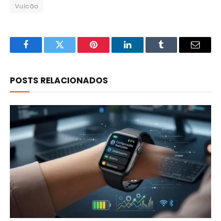
Vulcão
Facebook
Twitter
Pinterest
LinkedIn
Tumblr
Email
POSTS RELACIONADOS