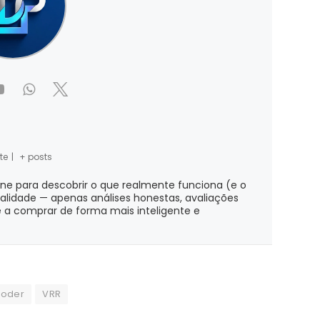
te
|
+ posts
ine para descobrir o que realmente funciona (e o
ialidade — apenas análises honestas, avaliações
 a comprar de forma mais inteligente e
Poder
VRR