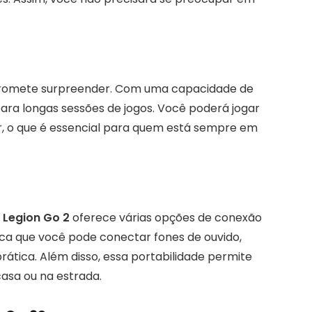
promete surpreender. Com uma capacidade de
 para longas sessões de jogos. Você poderá jogar
, o que é essencial para quem está sempre em
O
Legion Go 2
oferece várias opções de conexão
ifica que você pode conectar fones de ouvido,
prática. Além disso, essa portabilidade permite
casa ou na estrada.