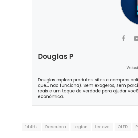
Douglas P
Websi
Douglas explora produtos, sites e compras onl
que... não funciona). Sem exageros, sem parc
reais e um toque de verdade para ajudar você
econômica.
144Hz
Descubra
Legion
lenovo
OLED