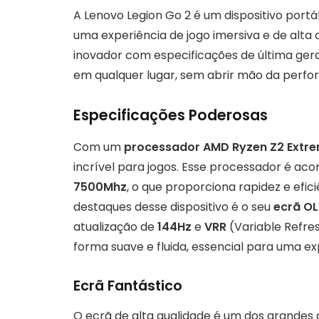
A Lenovo Legion Go 2 é um dispositivo portá
uma experiência de jogo imersiva e de alta
inovador com especificações de última ger
em qualquer lugar, sem abrir mão da perf
Especificações Poderosas
Com um
processador AMD Ryzen Z2 Extr
incrível para jogos. Esse processador é 
7500Mhz
, o que proporciona rapidez e efic
destaques desse dispositivo é o seu
ecrã OL
atualização de
144Hz
e
VRR
(Variable Refres
forma suave e fluida, essencial para uma ex
Ecrã Fantástico
O ecrã de alta qualidade é um dos grandes a