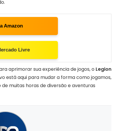
do.
ta Amazon
Mercado Livre
ara aprimorar sua experiência de jogos, o
Legion
novo está aqui para mudar a forma como jogamos,
de muitas horas de diversão e aventuras