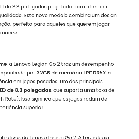
til de 8.8 polegadas projetado para oferecer
 qualidade. Este novo modelo combina um design
ação, perfeito para aqueles que querem jogar
ormance.
eme
, a Lenovo Legion Go 2 traz um desempenho
acompanhado por
32GB de memória LPDDR5X a
iência em jogos pesados. Um dos principais
ED de 8.8 polegadas
, que suporta uma taxa de
h Rate). Isso significa que os jogos rodam de
periência superior.
trativos do Lenovo Legion Go 2. A tecnologia