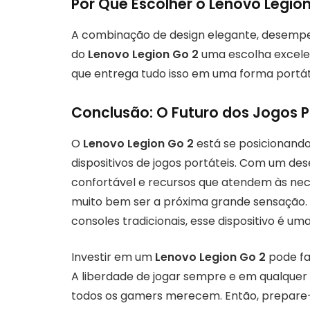
Por Que Escolher o Lenovo Legio
A combinação de design elegante, desempen
do
Lenovo Legion Go 2
uma escolha excelen
que entrega tudo isso em uma forma portát
Conclusão: O Futuro dos Jogos P
O
Lenovo Legion Go 2
está se posicionand
dispositivos de jogos portáteis. Com um d
confortável e recursos que atendem às ne
muito bem ser a próxima grande sensação.
consoles tradicionais, esse dispositivo é um
Investir em um
Lenovo Legion Go 2
pode faz
A liberdade de jogar sempre e em qualquer
todos os gamers merecem. Então, prepare-