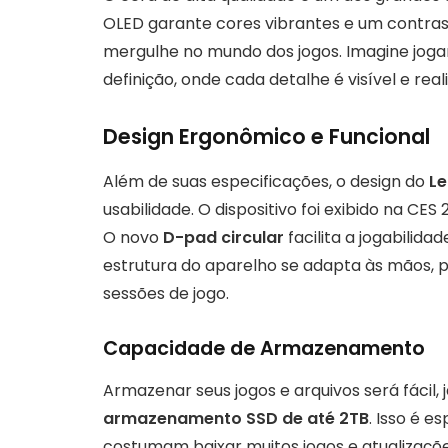
OLED garante cores vibrantes e um contras
mergulhe no mundo dos jogos. Imagine jogar
definição, onde cada detalhe é visível e reali
Design Ergonômico e Funcional
Além de suas especificações, o design do
Le
usabilidade. O dispositivo foi exibido na C
O novo
D-pad circular
facilita a jogabilida
estrutura do aparelho se adapta às mãos, 
sessões de jogo.
Capacidade de Armazenamento
Armazenar seus jogos e arquivos será fácil, 
armazenamento SSD de até 2TB
. Isso é 
costumam baixar muitos jogos e atualizaçõ