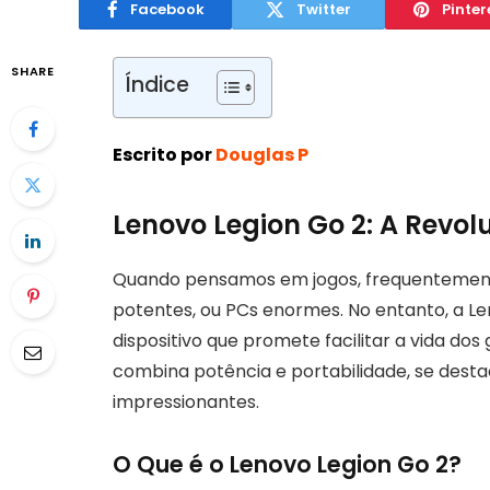
Facebook
Twitter
Pinter
SHARE
Índice
Escrito por
Douglas P
Lenovo Legion Go 2: A Revol
Quando pensamos em jogos, frequentement
potentes, ou PCs enormes. No entanto, a 
dispositivo que promete facilitar a vida dos
combina potência e portabilidade, se des
impressionantes.
O Que é o Lenovo Legion Go 2?