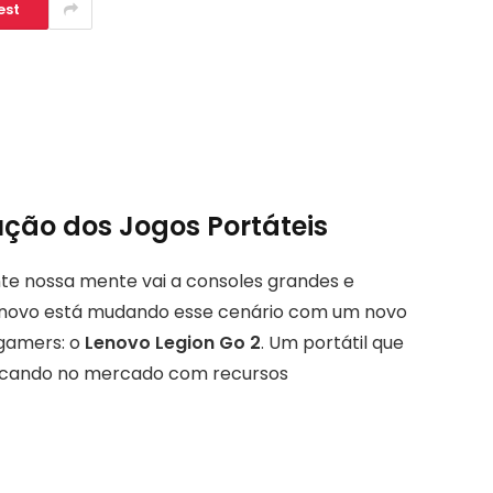
est
ução dos Jogos Portáteis
e nossa mente vai a consoles grandes e
Lenovo está mudando esse cenário com um novo
 gamers: o
Lenovo Legion Go 2
. Um portátil que
tacando no mercado com recursos