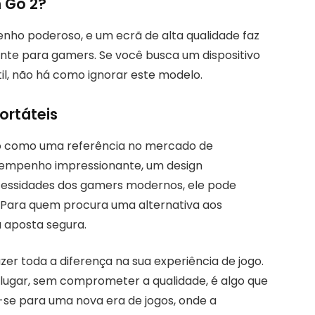
n Go 2?
ho poderoso, e um ecrã de alta qualidade faz
te para gamers. Se você busca um dispositivo
il, não há como ignorar este modelo.
ortáteis
o como uma referência no mercado de
esempenho impressionante, um design
cessidades dos gamers modernos, ele pode
 Para quem procura uma alternativa aos
a aposta segura.
er toda a diferença na sua experiência de jogo.
 lugar, sem comprometer a qualidade, é algo que
se para uma nova era de jogos, onde a