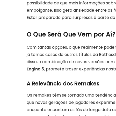
possibilidade de que mais informações sobr
empolgante. Isso gera ansiedade entre os 
Estar preparado para surpresas é parte do 
O Que Será Que Vem por Aí?
Com tantas opções, o que realmente pod
já temos casos de outros títulos da Bethes
disso, a combinação de novas versões com 
Engine 5
, promete trazer experiências nos
A Relevância dos Remakes
Os remakes têm se tornado uma tendência
que novas gerações de jogadores experime
enquanto encantam os fãs de longa data co