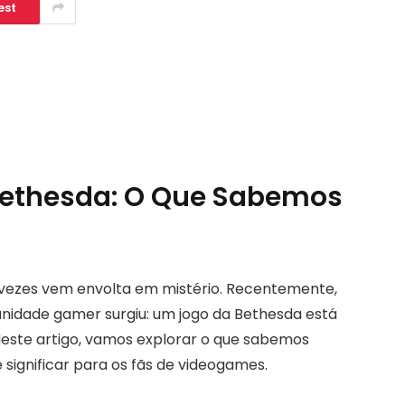
est
 Bethesda: O Que Sabemos
s vezes vem envolta em mistério. Recentemente,
idade gamer surgiu: um jogo da Bethesda está
Neste artigo, vamos explorar o que sabemos
 significar para os fãs de videogames.