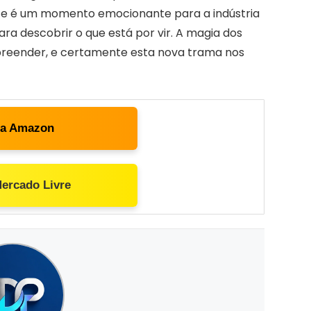
e é um momento emocionante para a indústria
ra descobrir o que está por vir. A magia dos
preender, e certamente esta nova trama nos
ta Amazon
Mercado Livre