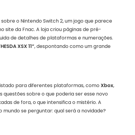
 sobre o Nintendo Switch 2, um jogo que parece
site da Fnac. A loja criou páginas de pré-
guida de detalhes de plataformas e numerações.
THESDA XSX 11”
, despontando como um grande
listado para diferentes plataformas, como
Xbox
,
as questões sobre o que poderia ser esse novo
das de fora, o que intensifica o mistério. A
o mundo se perguntar: qual será a novidade?