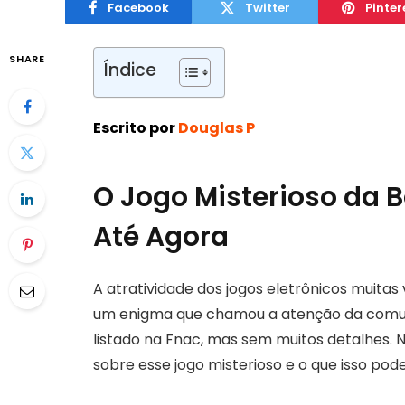
Facebook
Twitter
Pinter
SHARE
Índice
Escrito por
Douglas P
O Jogo Misterioso da
Até Agora
A atratividade dos jogos eletrônicos muita
um enigma que chamou a atenção da comun
listado na Fnac, mas sem muitos detalhes. 
sobre esse jogo misterioso e o que isso pode