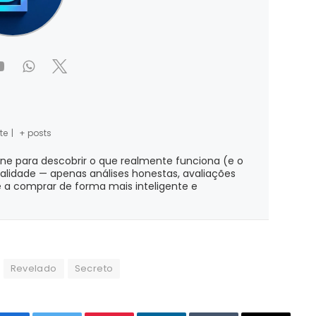
te
|
+ posts
ine para descobrir o que realmente funciona (e o
ialidade — apenas análises honestas, avaliações
 a comprar de forma mais inteligente e
Revelado
Secreto