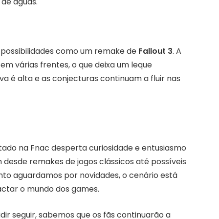
 de águas.
s possibilidades como um remake de
Fallout 3
. A
em várias frentes, o que deixa um leque
va é alta e as conjecturas continuam a fluir nas
stado na Fnac desperta curiosidade e entusiasmo
desde remakes de jogos clássicos até possíveis
anto aguardamos por novidades, o cenário está
ctar o mundo dos games.
dir seguir, sabemos que os fãs continuarão a