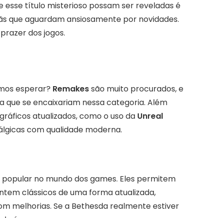
e esse título misterioso possam ser reveladas é
fãs que aguardam ansiosamente por novidades.
prazer dos jogos.
emos esperar?
Remakes
são muito procurados, e
da que se encaixariam nessa categoria. Além
gráficos atualizados, como o uso da
Unreal
tálgicas com qualidade moderna.
 popular no mundo dos games. Eles permitem
ntem clássicos de uma forma atualizada,
m melhorias. Se a Bethesda realmente estiver