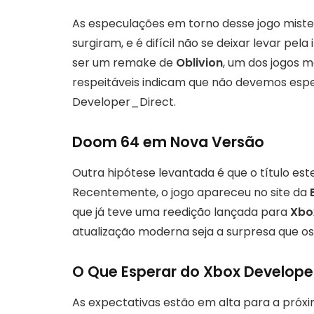
As especulações em torno desse jogo mister
surgiram, e é difícil não se deixar levar pe
ser um remake de
Oblivion
, um dos jogos m
respeitáveis indicam que não devemos espe
Developer_Direct.
Doom 64 em Nova Versão
Outra hipótese levantada é que o título es
Recentemente, o jogo apareceu no site da
que já teve uma reedição lançada para
Xbo
atualização moderna seja a surpresa que o
O Que Esperar do Xbox Develope
As expectativas estão em alta para a próx