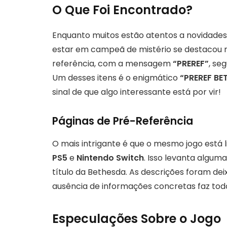
O Que Foi Encontrado?
Enquanto muitos estão atentos a novidades
estar em campeã de mistério se destacou no 
referência, com a mensagem
“PREREF”
, se
Um desses itens é o enigmático
“PREREF BE
sinal de que algo interessante está por vir!
Páginas de Pré-Referência
O mais intrigante é que o mesmo jogo está 
PS5
e
Nintendo Switch
. Isso levanta algum
título da Bethesda. As descrições foram deixa
ausência de informações concretas faz tod
Especulações Sobre o Jogo