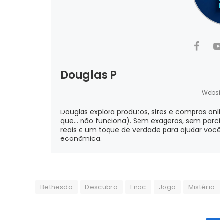
Douglas P
Websi
Douglas explora produtos, sites e compras onl
que... não funciona). Sem exageros, sem parc
reais e um toque de verdade para ajudar você
econômica.
Bethesda
Descubra
Fnac
Jogo
Mistério