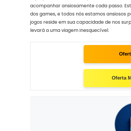
acompanhar ansiosamente cada passo. Est
dos games, e todos nós estamos ansiosos pa
jogos reside em sua capacidade de nos sur
levará a uma viagem inesquecível.
Ofer
Oferta 