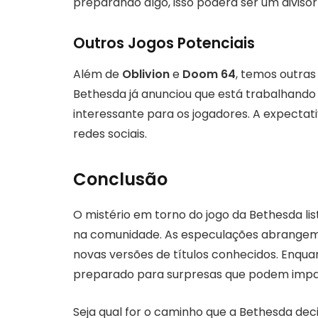
preparando algo, isso poderá ser um divisor
Outros Jogos Potenciais
Além de
Oblivion
e
Doom 64
, temos outra
Bethesda já anunciou que está trabalhando 
interessante para os jogadores. A expectati
redes sociais.
Conclusão
O mistério em torno do jogo da Bethesda li
na comunidade. As especulações abrangem 
novas versões de títulos conhecidos. Enqu
preparado para surpresas que podem impa
Seja qual for o caminho que a Bethesda deci