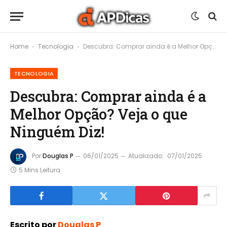
Home
Tecnologia
Descubra: Comprar ainda é a Melhor Opção? Veja o que Ninguém Diz!
-
-
TECNOLOGIA
Descubra: Comprar ainda é a
Melhor Opção? Veja o que
Ninguém Diz!
Por
Douglas P
06/01/2025
Atualizado:
07/01/2025
5 Mins Leitura
Escrito por
Douglas P