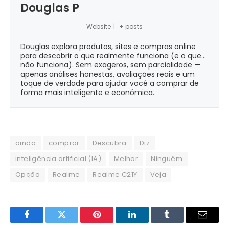
Douglas P
Website
|
+ posts
Douglas explora produtos, sites e compras online
para descobrir o que realmente funciona (e o que...
não funciona). Sem exageros, sem parcialidade —
apenas análises honestas, avaliações reais e um
toque de verdade para ajudar você a comprar de
forma mais inteligente e econômica.
ainda
comprar
Descubra
Diz
inteligência artificial (IA)
Melhor
Ninguém
Opção
Realme
Realme C21Y
Veja
Facebook
Twitter
Pinterest
LinkedIn
Tumblr
Email