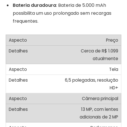
Bateria duradoura
: Bateria de 5.000 mAh
possibilita um uso prolongado sem recargas
frequentes.
Preço
Cerca de R$ 1.099
atualmente
Tela
6,5 polegadas, resolução
HD+
Câmera principal
13 MP, com lentes
adicionais de 2 MP