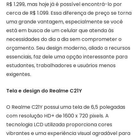
R$ 1.299, mas hoje já é possível encontrá-lo por
cerca de R$ 1.099. Essa diferença de preço se torna
uma grande vantagem, especialmente se você
está em busca de um celular que atenda às
necessidades do dia a dia sem comprometer o
orçamento. Seu design moderno, aliado a recursos
essenciais, faz dele uma opção interessante para
estudantes, trabalhadores e usuários menos
exigentes.
Tela e design do Realme C21Y
O Realme C21Y possui uma tela de 6,5 polegadas
com resolução HD+ de 1600 x 720 pixels. A
tecnologia LCD utilizada proporciona cores
vibrantes e uma experiência visual agradável para