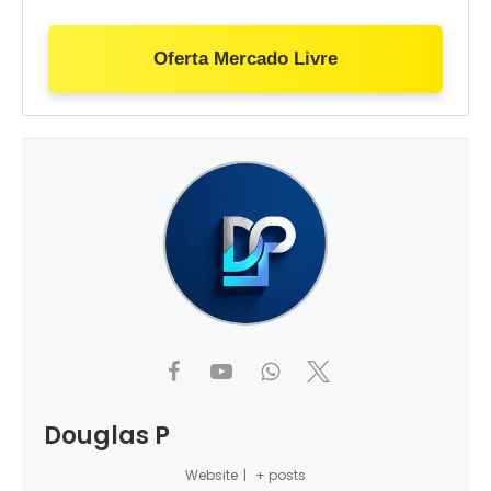
Oferta Mercado Livre
Douglas P
Website
|
+ posts