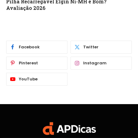
Pilha Recarregável Elgin Ni-MH é Bom?
Avaliação 2026
Facebook
Twitter
Pinterest
Instagram
YouTube