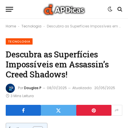
Home
Tecnologia
Descubra as Superfícies Impossíveis em Assassin’s Creed Shadows!
-
-
TECNOLOGIA
Descubra as Superfícies
Impossíveis em Assassin’s
Creed Shadows!
Por
Douglas P
08/01/2025
Atualizado:
20/05/2025
3 Mins Leitura