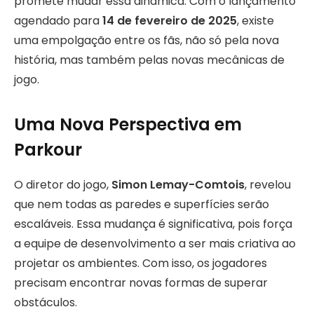
promete mudar essa dinâmica. Com o lançamento
agendado para
14 de fevereiro de 2025
, existe
uma empolgação entre os fãs, não só pela nova
história, mas também pelas novas mecânicas de
jogo.
Uma Nova Perspectiva em
Parkour
O diretor do jogo,
Simon Lemay-Comtois
, revelou
que nem todas as paredes e superfícies serão
escaláveis. Essa mudança é significativa, pois força
a equipe de desenvolvimento a ser mais criativa ao
projetar os ambientes. Com isso, os jogadores
precisam encontrar novas formas de superar
obstáculos.