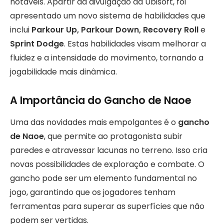
notáveis. Apartir da divulgação da Ubisoft, foi
apresentado um novo sistema de habilidades que
inclui
Parkour Up, Parkour Down, Recovery Roll
e
Sprint Dodge
. Estas habilidades visam melhorar a
fluidez e a intensidade do movimento, tornando a
jogabilidade mais dinâmica.
A Importância do Gancho de Naoe
Uma das novidades mais empolgantes é o
gancho
de Naoe
, que permite ao protagonista subir
paredes e atravessar lacunas no terreno. Isso cria
novas possibilidades de exploração e combate. O
gancho pode ser um elemento fundamental no
jogo, garantindo que os jogadores tenham
ferramentas para superar as superfícies que não
podem ser vertidas.