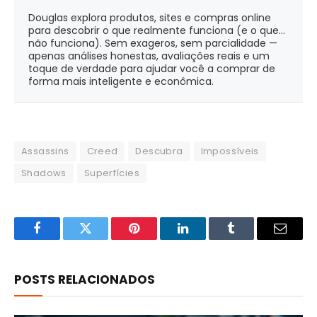
Douglas explora produtos, sites e compras online
para descobrir o que realmente funciona (e o que...
não funciona). Sem exageros, sem parcialidade —
apenas análises honestas, avaliações reais e um
toque de verdade para ajudar você a comprar de
forma mais inteligente e econômica.
Assassins
Creed
Descubra
Impossíveis
Shadows
Superfícies
Facebook
Twitter
Pinterest
LinkedIn
Tumblr
Email
POSTS RELACIONADOS