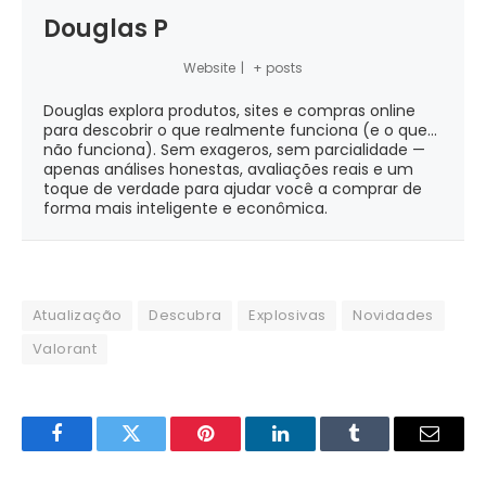
Douglas P
Website
|
+ posts
Douglas explora produtos, sites e compras online
para descobrir o que realmente funciona (e o que...
não funciona). Sem exageros, sem parcialidade —
apenas análises honestas, avaliações reais e um
toque de verdade para ajudar você a comprar de
forma mais inteligente e econômica.
Atualização
Descubra
Explosivas
Novidades
Valorant
Facebook
Twitter
Pinterest
LinkedIn
Tumblr
Email