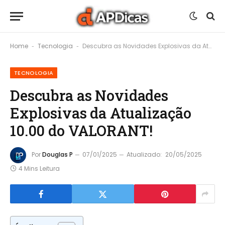
Home
Tecnologia
Descubra as Novidades Explosivas da Atualização 10.00 do VALORANT!
-
-
TECNOLOGIA
Descubra as Novidades
Explosivas da Atualização
10.00 do VALORANT!
Por
Douglas P
07/01/2025
Atualizado:
20/05/2025
4 Mins Leitura