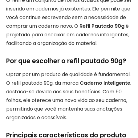
O refil é um conjunto de folhas avulsas que pode ser
inserido em cadernos já existentes. Ele permite que
você continue escrevendo sem a necessidade de
comprar um caderno novo. O
Refil Pautado 90g
é
projetado para encaixar em cadernos inteligentes,
facilitando a organização do material.
Por que escolher o refil pautado 90g?
Optar por um produto de qualidade é fundamental.
O refil pautado 90g, da marca
Caderno Inteligente
,
destaca-se devido aos seus benefícios. Com 50
folhas, ele oferece uma nova vida ao seu caderno,
permitindo que você mantenha suas anotações
organizadas e acessíveis.
Principais características do produto