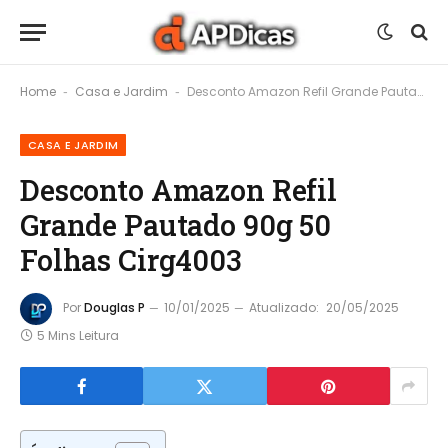
Home
Casa e Jardim
Desconto Amazon Refil Grande Pautado 90g 50 Folhas Cirg4003
-
-
CASA E JARDIM
Desconto Amazon Refil
Grande Pautado 90g 50
Folhas Cirg4003
Por
Douglas P
10/01/2025
Atualizado:
20/05/2025
5 Mins Leitura