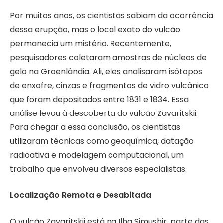
Por muitos anos, os cientistas sabiam da ocorrência
dessa erupção, mas o local exato do vulcão
permanecia um mistério. Recentemente,
pesquisadores coletaram amostras de núcleos de
gelo na Groenlândia. Ali, eles analisaram isótopos
de enxofre, cinzas e fragmentos de vidro vulcânico
que foram depositados entre 1831 e 1834. Essa
análise levou à descoberta do vulcão Zavaritskii.
Para chegar a essa conclusão, os cientistas
utilizaram técnicas como geoquímica, datação
radioativa e modelagem computacional, um
trabalho que envolveu diversos especialistas.
Localização Remota e Desabitada
O vulcão Zavaritskii está na Ilha Simushir, parte das