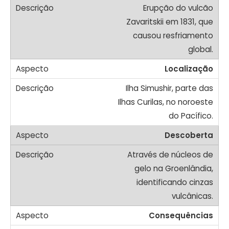
Erupção do vulcão
Zavaritskii em 1831, que
causou resfriamento
global.
Localização
Ilha Simushir, parte das
Ilhas Curilas, no noroeste
do Pacífico.
Descoberta
Através de núcleos de
gelo na Groenlândia,
identificando cinzas
vulcânicas.
Consequências