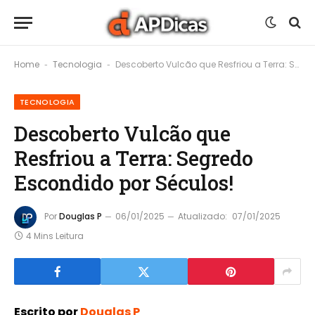
Home
Tecnologia
Descoberto Vulcão que Resfriou a Terra: Segredo Escondido por Séculos!
-
-
TECNOLOGIA
Descoberto Vulcão que
Resfriou a Terra: Segredo
Escondido por Séculos!
Por
Douglas P
06/01/2025
Atualizado:
07/01/2025
4 Mins Leitura
Escrito por
Douglas P