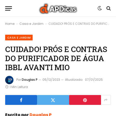
Home
Casa e Jardim
CUIDADO! PRÓS E CONTRAS DO PURIFICADOR DE ÁGUA IBBL AVANTI MIO
-
-
CASA E JARDIM
CUIDADO! PRÓS E CONTRAS
DO PURIFICADOR DE ÁGUA
IBBL AVANTI MIO
Por
Douglas P
05/12/2023
Atualizado:
07/01/2025
1 Min Leitura
Escrito por
Douglas P