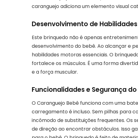
caranguejo adiciona um elemento visual cat
Desenvolvimento de Habilidades
Este brinquedo não é apenas entretenimen
desenvolvimento do bebê. Ao alcançar e pe
habilidades motoras essenciais. O brinqued
fortalece os músculos. É uma forma divert
e a força muscular.
Funcionalidades e Segurança do
O Caranguejo Bebê funciona com uma bate
carregamento é incluso. Sem pilhas para c
incômodo de substituições frequentes. Os 
de direção ao encontrar obstáculos. Isso ga
para o bebê. O brinquedo é feito de materiai