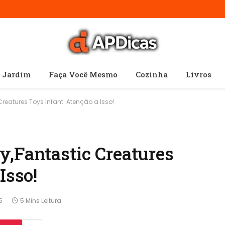
e Jardim
Faça Você Mesmo
Cozinha
Livros
reatures Toys Infant. Atenção a Isso!
y,Fantastic Creatures
Isso!
5
5 Mins Leitura