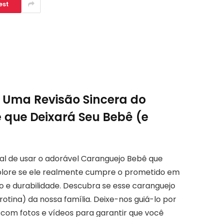
est
 Uma Revisão Sincera do
 que Deixará Seu Bebê (e
al de usar o adorável Caranguejo Bebê que
Explore se ele realmente cumpre o prometido em
ão e durabilidade. Descubra se esse caranguejo
otina) da nossa família. Deixe-nos guiá-lo por
 com fotos e vídeos para garantir que você