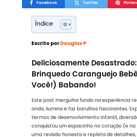
Facebook
Twitter
Pinter
Índice
Escrito por
Douglas P
Deliciosamente Desastrado:
Brinquedo Caranguejo Bebê
Você!) Babando!
Este post mergulha fundo na experiência re
anda, ilumina e faz barulhos fascinantes. 
termos de desenvolvimento infantil, divers
conquistou um espacinho no coração (e na r
uma revisão honesta e repleta de detalhes,