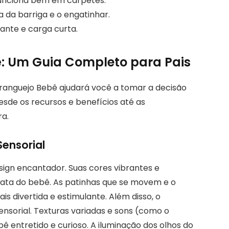
 funciona bem em carpetes.
ra da barriga e o engatinhar.
tante e carga curta.
: Um Guia Completo para Pais
ranguejo Bebê ajudará você a tomar a decisão
esde os recursos e benefícios até as
a.
Sensorial
ign encantador. Suas cores vibrantes e
ata do bebê. As patinhas que se movem e o
is divertida e estimulante. Além disso, o
nsorial. Texturas variadas e sons (como o
entretido e curioso. A iluminação dos olhos do