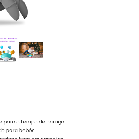
te para o tempo de barriga!
ido para bebês.