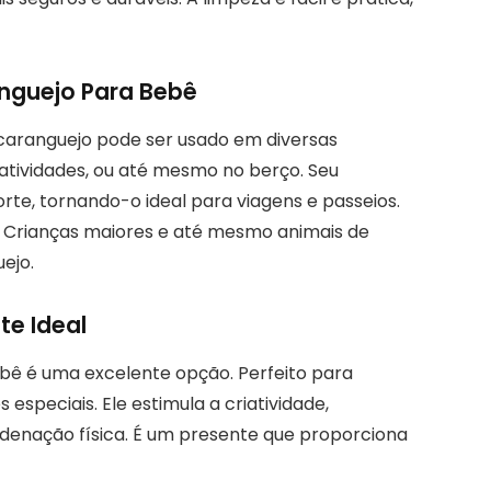
anguejo Para Bebê
caranguejo pode ser usado em diversas
 atividades, ou até mesmo no berço. Seu
rte, tornando-o ideal para viagens e passeios.
a! Crianças maiores e até mesmo animais de
ejo.
e Ideal
ê é uma excelente opção. Perfeito para
s especiais. Ele estimula a criatividade,
denação física. É um presente que proporciona