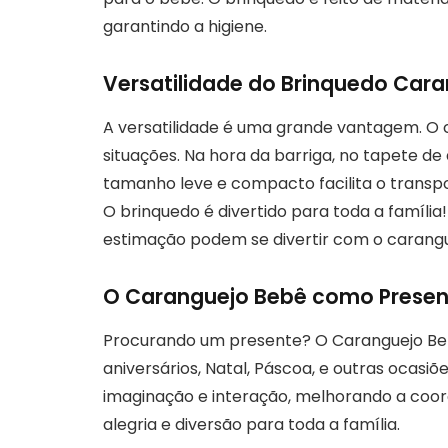
garantindo a higiene.
Versatilidade do Brinquedo Car
A versatilidade é uma grande vantagem. O 
situações. Na hora da barriga, no tapete de
tamanho leve e compacto facilita o transpo
O brinquedo é divertido para toda a famíli
estimação podem se divertir com o carangu
O Caranguejo Bebê como Present
Procurando um presente? O Caranguejo Beb
aniversários, Natal, Páscoa, e outras ocasiõe
imaginação e interação, melhorando a coor
alegria e diversão para toda a família.