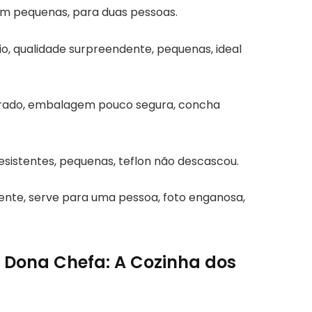
orém pequenas, para duas pessoas.
o, qualidade surpreendente, pequenas, ideal
perado, embalagem pouco segura, concha
esistentes, pequenas, teflon não descascou.
ente, serve para uma pessoa, foto enganosa,
 Dona Chefa: A Cozinha dos