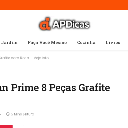
e Jardim
Faça Você Mesmo
Cozinha
Livros
afite com Rosa -. Veja Isto!
n Prime 8 Peças Grafite
5
5 Mins Leitura