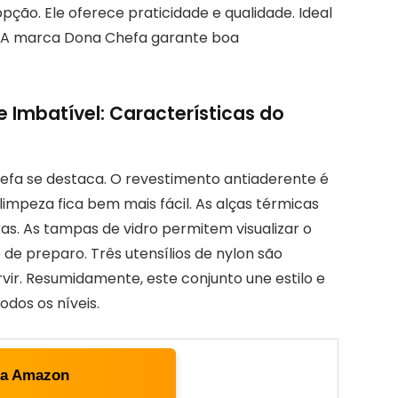
ção. Ele oferece praticidade e qualidade. Ideal
 A marca Dona Chefa garante boa
 Imbatível: Características do
efa se destaca. O revestimento antiaderente é
limpeza fica bem mais fácil. As alças térmicas
s. As tampas de vidro permitem visualizar o
 de preparo. Três utensílios de nylon são
rvir. Resumidamente, este conjunto une estilo e
odos os níveis.
ta Amazon