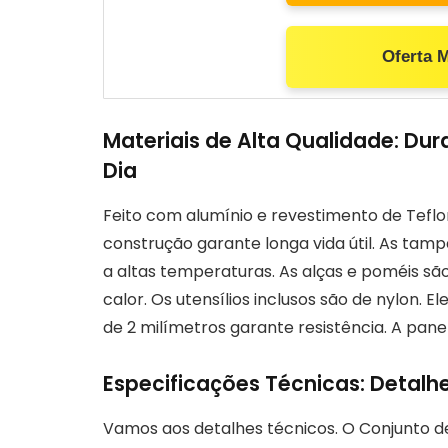
Oferta 
Materiais de Alta Qualidade: Dura
Dia
Feito com alumínio e revestimento de Teflon
construção garante longa vida útil. As tamp
a altas temperaturas. As alças e poméis são
calor. Os utensílios inclusos são de nylon. E
de 2 milímetros garante resistência. A pane
Especificações Técnicas: Detalh
Vamos aos detalhes técnicos. O Conjunto 