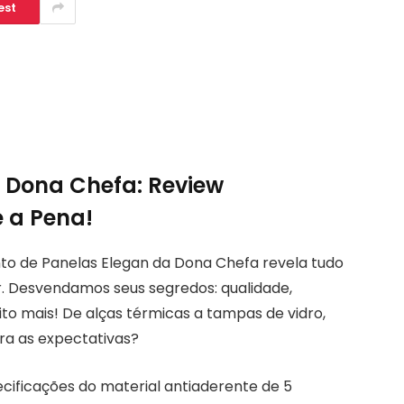
est
 Dona Chefa: Review
 a Pena!
nto de Panelas Elegan da Dona Chefa revela tudo
. Desvendamos seus segredos: qualidade,
to mais! De alças térmicas a tampas de vidro,
ra as expectativas?
cificações do material antiaderente de 5