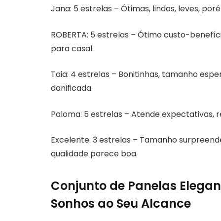
Jana: 5 estrelas – Ótimas, lindas, leves, p
ROBERTA: 5 estrelas – Ótimo custo-benefíci
para casal.
Taia: 4 estrelas – Bonitinhas, tamanho es
danificada.
Paloma: 5 estrelas – Atende expectativas, r
Excelente: 3 estrelas – Tamanho surpreend
qualidade parece boa.
Conjunto de Panelas Elegan
Sonhos ao Seu Alcance