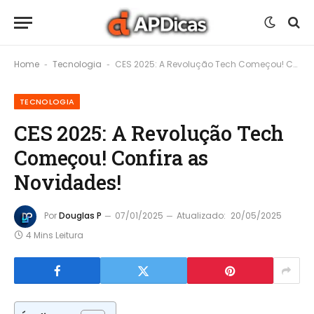
Home
Tecnologia
CES 2025: A Revolução Tech Começou! Confira as Novidades!
-
-
TECNOLOGIA
CES 2025: A Revolução Tech
Começou! Confira as
Novidades!
Por
Douglas P
07/01/2025
Atualizado:
20/05/2025
4 Mins Leitura