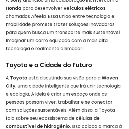
A
Sony
anunciou uma colaboração incrível com a
Honda
para desenvolver
veículos elétricos
chamados Afeela. Essa união entre tecnologia e
mobilidade promete trazer soluções inovadoras
para quem busca um transporte mais sustentável.
Imaginar um carro equipado com a mais alta
tecnologia é realmente animador!
Toyota e a Cidade do Futuro
A
Toyota
está discutindo sua visão para a
Woven
City
, uma cidade inteligente que irá unir tecnologia
e ecologia. A ideia é criar um espaço onde as
pessoas possam viver, trabalhar e se conectar
com soluções sustentáveis. Além disso, a Toyota
fala sobre seu ecossistema de
células de
combustível de hidrogênio
. Isso coloca a marca à