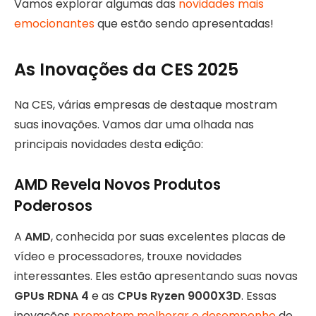
Vamos explorar algumas das
novidades mais
emocionantes
que estão sendo apresentadas!
As Inovações da CES 2025
Na CES, várias empresas de destaque mostram
suas inovações. Vamos dar uma olhada nas
principais novidades desta edição:
AMD Revela Novos Produtos
Poderosos
A
AMD
, conhecida por suas excelentes placas de
vídeo e processadores, trouxe novidades
interessantes. Eles estão apresentando suas novas
GPUs RDNA 4
e as
CPUs Ryzen 9000X3D
. Essas
inovações
prometem melhorar o desempenho
de