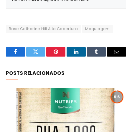
Base Catharine Hill Alta Cobertura
Maquiagem
Facebook
Twitter
Pinterest
LinkedIn
Tumblr
Email
POSTS RELACIONADOS
9.6