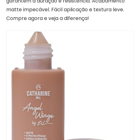
garantem a duração e resistência. Acabamento
matte impecável. Fácil aplicação e textura leve.
Compre agora e veja a diferença!