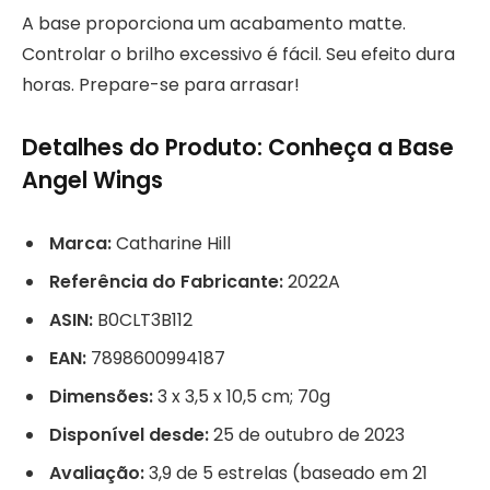
A base proporciona um acabamento matte.
Controlar o brilho excessivo é fácil. Seu efeito dura
horas. Prepare-se para arrasar!
Detalhes do Produto: Conheça a Base
Angel Wings
Marca:
Catharine Hill
Referência do Fabricante:
2022A
ASIN:
B0CLT3B112
EAN:
7898600994187
Dimensões:
3 x 3,5 x 10,5 cm; 70g
Disponível desde:
25 de outubro de 2023
Avaliação:
3,9 de 5 estrelas (baseado em 21