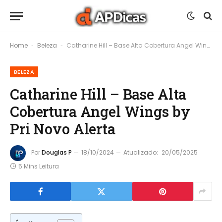
Home
Beleza
Catharine Hill – Base Alta Cobertura Angel Wings by Pri Novo Alerta
-
-
BELEZA
Catharine Hill – Base Alta
Cobertura Angel Wings by
Pri Novo Alerta
Por
Douglas P
18/10/2024
Atualizado:
20/05/2025
5 Mins Leitura