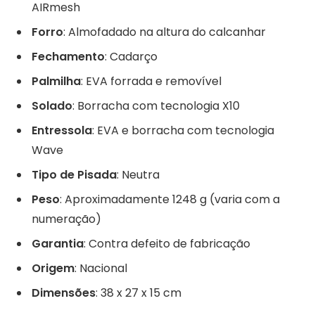
AIRmesh
Forro
: Almofadado na altura do calcanhar
Fechamento
: Cadarço
Palmilha
: EVA forrada e removível
Solado
: Borracha com tecnologia X10
Entressola
: EVA e borracha com tecnologia
Wave
Tipo de Pisada
: Neutra
Peso
: Aproximadamente 1248 g (varia com a
numeração)
Garantia
: Contra defeito de fabricação
Origem
: Nacional
Dimensões
: 38 x 27 x 15 cm