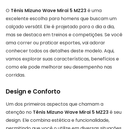
O
Tênis Mizuno Wave Mirai 5 MZ23
é uma
excelente escolha para homens que buscam um
calçado versátil. Ele é projetado para o dia a dia,
mas se destaca em treinos e competições. Se você
ama correr ou praticar esportes, vai adorar
conhecer todos os detalhes deste modelo. Aqui,
vamos explorar suas características, benefícios e
como ele pode melhorar seu desempenho nas
corridas.
Design e Conforto
Um dos primeiros aspectos que chamam a
atenção no
Tênis Mizuno Wave Mirai 5 MZ23
é seu
design. Ele combina estética e funcionalidade,
permitindo que você o utilize em diversas situações,