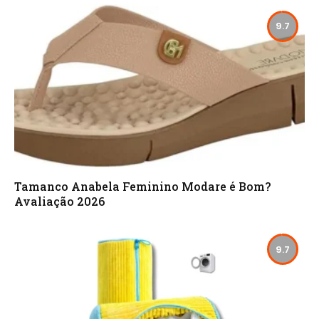
9.7
Tamanco Anabela Feminino Modare é Bom?
Avaliação 2026
9.7