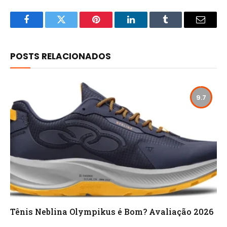
Facebook
Twitter
Pinterest
LinkedIn
Tumblr
Email
POSTS RELACIONADOS
9.7
Tênis Neblina Olympikus é Bom? Avaliação 2026