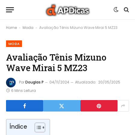
Home
Moda
Avaliação Tênis Mizuno Wave Mirai 5 MZ23
-
-
MODA
Avaliação Tênis Mizuno
Wave Mirai 5 MZ23
Por
Douglas P
04/11/2024
Atualizado:
20/05/2025
6 Mins Leitura
Índice