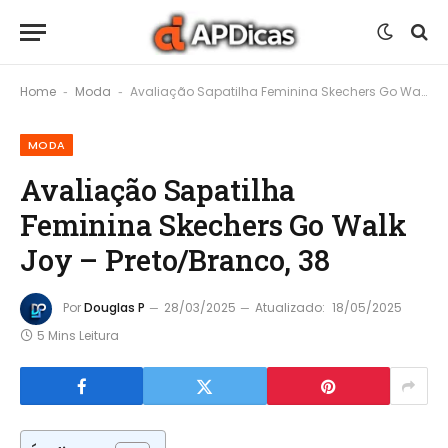
Home
Moda
Avaliação Sapatilha Feminina Skechers Go Walk Joy – Preto/Branco, 38
-
-
MODA
Avaliação Sapatilha
Feminina Skechers Go Walk
Joy – Preto/Branco, 38
Por
Douglas P
28/03/2025
Atualizado:
18/05/2025
5 Mins Leitura