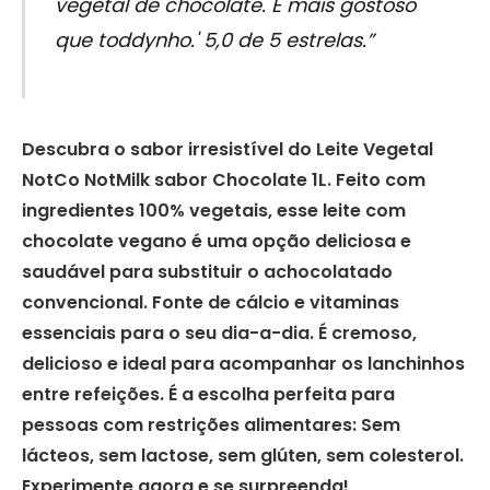
vegetal de chocolate. É mais gostoso
que toddynho.' 5,0 de 5 estrelas.”
Descubra o sabor irresistível do Leite Vegetal
NotCo NotMilk sabor Chocolate 1L. Feito com
ingredientes 100% vegetais, esse leite com
chocolate vegano é uma opção deliciosa e
saudável para substituir o achocolatado
convencional. Fonte de cálcio e vitaminas
essenciais para o seu dia-a-dia. É cremoso,
delicioso e ideal para acompanhar os lanchinhos
entre refeições. É a escolha perfeita para
pessoas com restrições alimentares: Sem
lácteos, sem lactose, sem glúten, sem colesterol.
Experimente agora e se surpreenda!