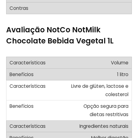
Avaliação NotCo NotMilk
Chocolate Bebida Vegetal 1L
Volume
1 litro
Livre de glúten, lactose e
colesterol
Opção segura para
dietas restritivas
Ingredientes naturais
Melhor digestão