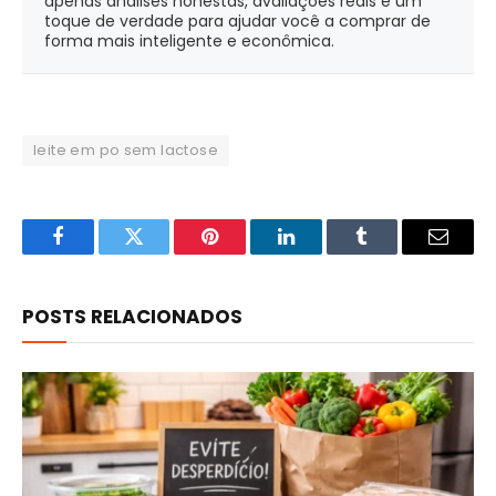
apenas análises honestas, avaliações reais e um
toque de verdade para ajudar você a comprar de
forma mais inteligente e econômica.
leite em po sem lactose
Facebook
Twitter
Pinterest
LinkedIn
Tumblr
Email
POSTS RELACIONADOS