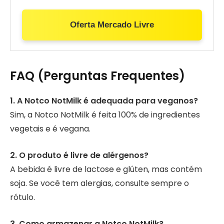
Oferta Mercado Livre
FAQ (Perguntas Frequentes)
1. A Notco NotMilk é adequada para veganos?
Sim, a Notco NotMilk é feita 100% de ingredientes
vegetais e é vegana.
2. O produto é livre de alérgenos?
A bebida é livre de lactose e glúten, mas contém
soja. Se você tem alergias, consulte sempre o
rótulo.
3. Como armazenar a Notco NotMilk?