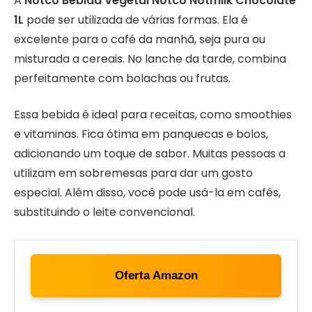
A
Notco Bebida Vegetal Notco Notmilk Chocolate
1L
pode ser utilizada de várias formas. Ela é
excelente para o café da manhã, seja pura ou
misturada a cereais. No lanche da tarde, combina
perfeitamente com bolachas ou frutas.
Essa bebida é ideal para receitas, como smoothies
e vitaminas. Fica ótima em panquecas e bolos,
adicionando um toque de sabor. Muitas pessoas a
utilizam em sobremesas para dar um gosto
especial. Além disso, você pode usá-la em cafés,
substituindo o leite convencional.
Oferta Amazon