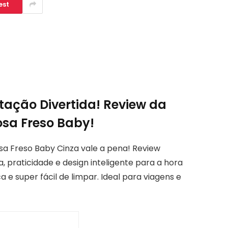
est
ação Divertida! Review da
osa Freso Baby!
sa Freso Baby Cinza vale a pena! Review
 praticidade e design inteligente para a hora
a e super fácil de limpar. Ideal para viagens e