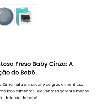
ntosa Freso Baby Cinza: A
ação do Bebê
Cinza, feita em silicone de grau alimentício,
introdução alimentar. Sua ventosa garante menos
ele delicada do bebê.