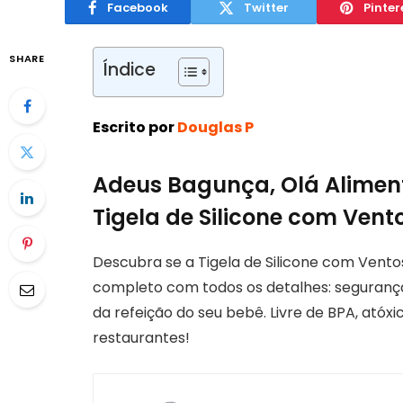
Facebook
Twitter
Pinter
SHARE
Índice
Escrito por
Douglas P
Adeus Bagunça, Olá Aliment
Tigela de Silicone com Vent
Descubra se a Tigela de Silicone com Vento
completo com todos os detalhes: segurança,
da refeição do seu bebê. Livre de BPA, atóxic
restaurantes!