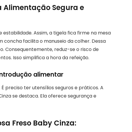
a Alimentação Segura e
stabilidade. Assim, a tigela fica firme na mesa
m concha facilita o manuseio da colher. Dessa
to. Consequentemente, reduz-se o risco de
tos. Isso simplifica a hora da refeição.
introdução alimentar
É preciso ter utensílios seguros e práticos. A
Cinza se destaca. Ela oferece segurança e
osa Freso Baby Cinza: