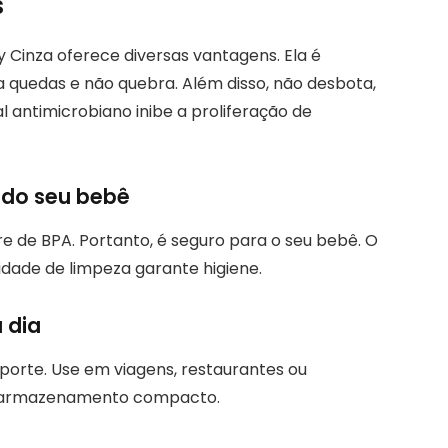
s
y Cinza oferece diversas vantagens. Ela é
 a quedas e não quebra. Além disso, não desbota,
 antimicrobiano inibe a proliferação de
 do seu bebê
ivre de BPA. Portanto, é seguro para o seu bebê. O
ilidade de limpeza garante higiene.
 dia
porte. Use em viagens, restaurantes ou
ite armazenamento compacto.