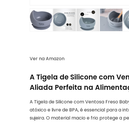
Ver na Amazon
A Tigela de Silicone com Ve
Aliada Perfeita na Aliment
A Tigela de Silicone com Ventosa Freso Baby 
atóxico e livre de BPA, é essencial para a 
sujeira. O material macio e frio protege a p