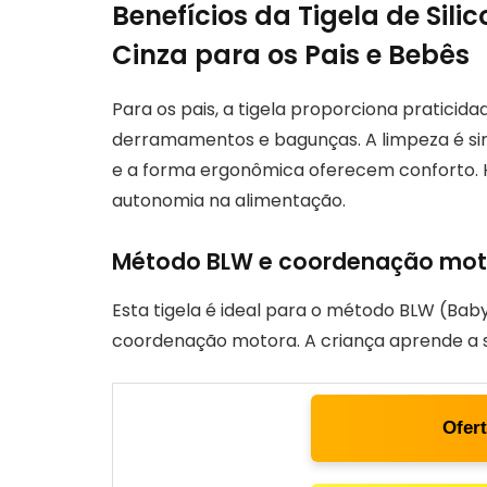
Benefícios da Tigela de Sil
Cinza para os Pais e Bebês
Para os pais, a tigela proporciona praticida
derramamentos e bagunças. A limpeza é sim
e a forma ergonômica oferecem conforto. H
autonomia na alimentação.
Método BLW e coordenação mot
Esta tigela é ideal para o método BLW (Bab
coordenação motora. A criança aprende a s
Ofer