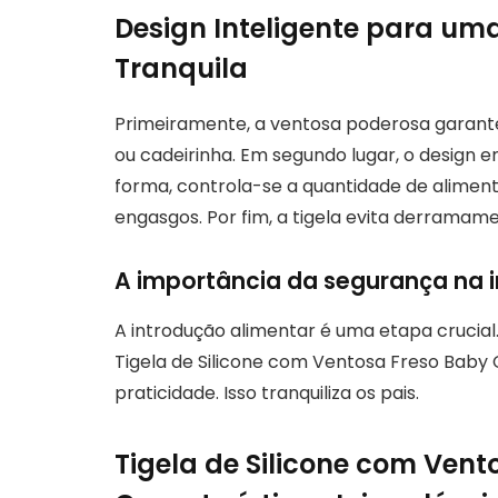
Design Inteligente para um
Tranquila
Primeiramente, a ventosa poderosa garante e
ou cadeirinha. Em segundo lugar, o design e
forma, controla-se a quantidade de alimen
engasgos. Por fim, a tigela evita derramamen
A importância da segurança na 
A introdução alimentar é uma etapa crucial. 
Tigela de Silicone com Ventosa Freso Baby 
praticidade. Isso tranquiliza os pais.
Tigela de Silicone com Vent