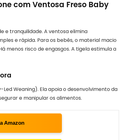
icone com Ventosa Freso Baby
de e tranquilidade. A ventosa elimina
ples e rápida. Para os bebês, o material macio
á menos risco de engasgos. A tigela estimula a
ora
y-Led Weaning). Ela apoia o desenvolvimento da
egurar e manipular os alimentos.
ta Amazon