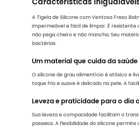
Características Inigualávei
A Tigela de Silicone com Ventosa Freso Bab
impermeável e fácil de limpar. É resistente
não pega cheiro e não mancha. Seu material
bactérias.
Um material que cuida da saúde
O silicone de grau alimentício é atóxico e l
toque frio e suave é delicado na pele. A fac
Leveza e praticidade para o dia a
Sua leveza e compacidade facilitam o trans
passeios. A flexibilidade do silicone perm