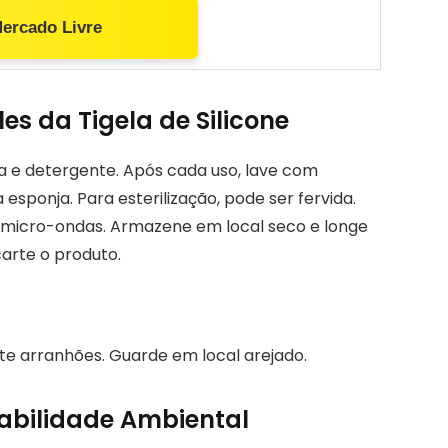
Mercado Livre
s da Tigela de Silicone
a e detergente. Após cada uso, lave com
sponja. Para esterilização, pode ser fervida.
o micro-ondas. Armazene em local seco e longe
carte o produto.
te arranhões. Guarde em local arejado.
abilidade Ambiental