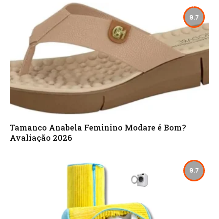
9.7
Tamanco Anabela Feminino Modare é Bom?
Avaliação 2026
9.7