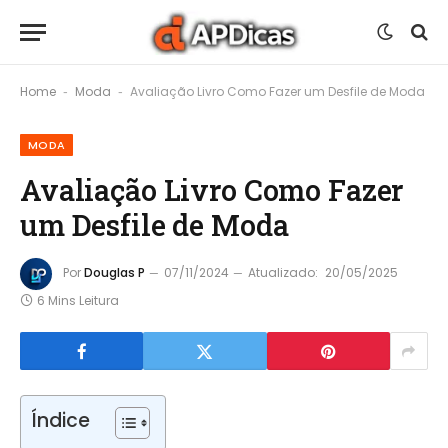
Home
Moda
Avaliação Livro Como Fazer um Desfile de Moda
-
-
MODA
Avaliação Livro Como Fazer
um Desfile de Moda
Por
Douglas P
07/11/2024
Atualizado:
20/05/2025
6 Mins Leitura
Índice