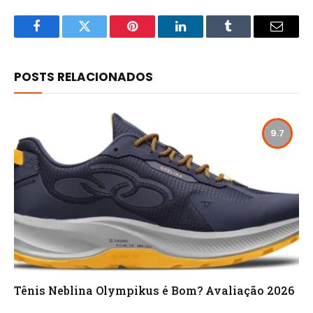
Facebook
Twitter
Pinterest
LinkedIn
Tumblr
Email
POSTS RELACIONADOS
9.7
Tênis Neblina Olympikus é Bom? Avaliação 2026