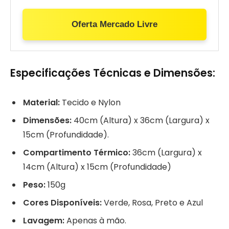
Oferta Mercado Livre
Especificações Técnicas e Dimensões:
Material:
Tecido e Nylon
Dimensões:
40cm (Altura) x 36cm (Largura) x
15cm (Profundidade).
Compartimento Térmico:
36cm (Largura) x
14cm (Altura) x 15cm (Profundidade)
Peso:
150g
Cores Disponíveis:
Verde, Rosa, Preto e Azul
Lavagem:
Apenas à mão.