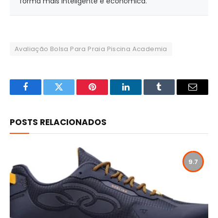
forma mais inteligente e econômica.
Avaliação Bolsa Para Praia Piscina Academia
Facebook
Twitter
Pinterest
LinkedIn
Tumblr
Email
POSTS RELACIONADOS
9.7