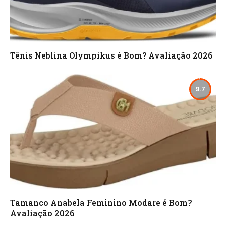
Tênis Neblina Olympikus é Bom? Avaliação 2026
9.7
Tamanco Anabela Feminino Modare é Bom?
Avaliação 2026