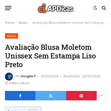
Home
Moda
Avaliação Blusa Moletom Unissex Sem Estampa Liso Preto
-
-
MODA
Avaliação Blusa Moletom
Unissex Sem Estampa Liso
Preto
Por
Douglas P
25/03/2025
Atualizado:
20/05/2025
4 Mins Leitura