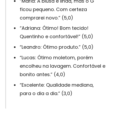
“Maria: A blusa é linda, mas o G
ficou pequeno. Com certeza
comprarei novo.” (5,0)
“Adriana: Ótimo! Bom tecido!
Quentinho e confortável!” (5,0)
“Leandro: Ótimo produto.” (5,0)
“Lucas: Ótimo moletom, porém
encolheu na lavagem. Confortável e
bonito antes.” (4,0)
“Excelente: Qualidade mediana,
para o dia a dia.” (3,0)