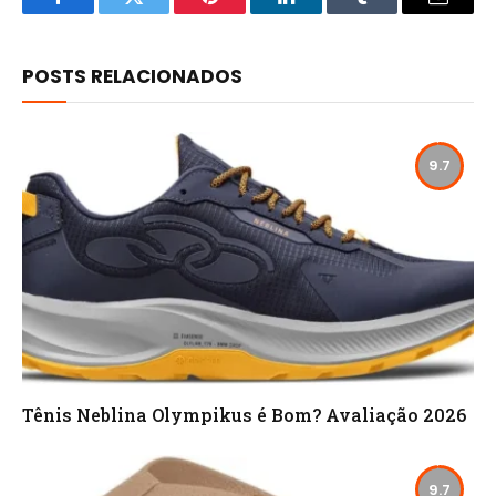
Facebook
Twitter
Pinterest
LinkedIn
Tumblr
Email
POSTS RELACIONADOS
9.7
Tênis Neblina Olympikus é Bom? Avaliação 2026
9.7