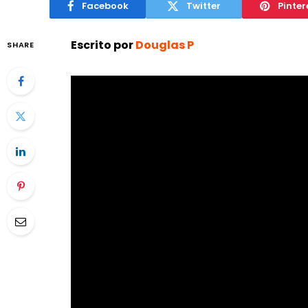
Facebook
Twitter
Pinter
Escrito por
Douglas P
SHARE