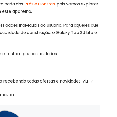
etalhada dos
Prós e Contras
, pois vamos explorar
 este aparelho.
idades individuais do usuário. Para aqueles que
 qualidade de construção, o Galaxy Tab S6 Lite é
que restam poucas unidades.
 recebendo todas ofertas e novidades, viu??
amazon