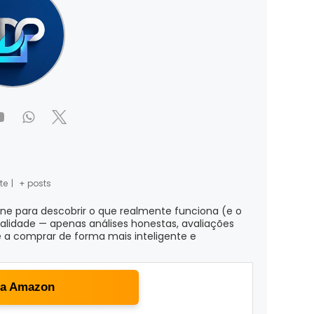
te
|
+ posts
ine para descobrir o que realmente funciona (e o
ialidade — apenas análises honestas, avaliações
 a comprar de forma mais inteligente e
ta Amazon