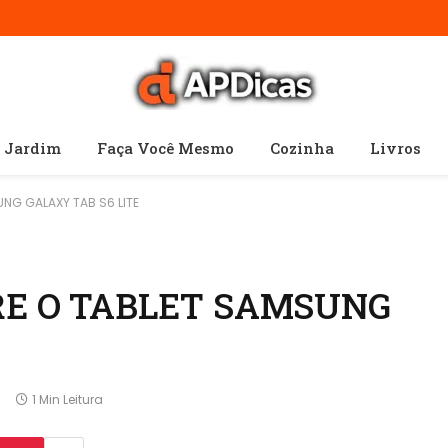
e Jardim
Faça Você Mesmo
Cozinha
Livros
NG GALAXY TAB S6 LITE
RE O TABLET SAMSUNG
1 Min Leitura