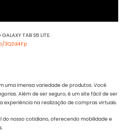
ALAXY TAB S6 LITE.
to/3QZd4Fp
m uma imensa variedade de produtos. Você
rias. Além de ser seguro, é um site fácil de ser
experiência na realização de compras virtuais.
 do nosso cotidiano, oferecendo mobilidade e
s.