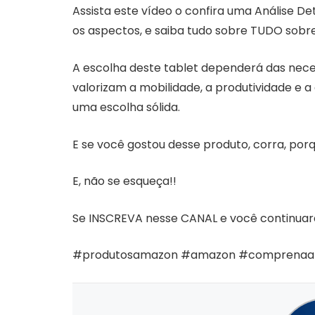
Assista este vídeo o confira uma Análise D
os aspectos, e saiba tudo sobre TUDO sobre
A escolha deste tablet dependerá das necess
valorizam a mobilidade, a produtividade e a
uma escolha sólida.
E se você gostou desse produto, corra, por
E, não se esqueça!!
Se INSCREVA nesse CANAL e você continuará
#produtosamazon #amazon #comprena