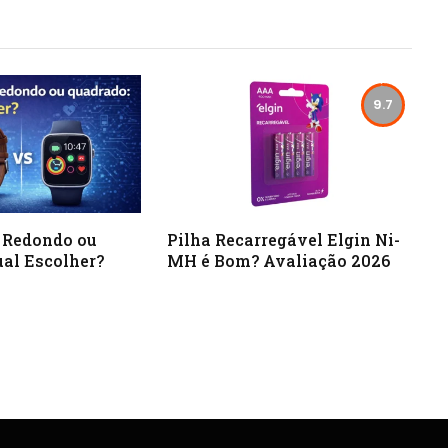
9.7
 Redondo ou
Pilha Recarregável Elgin Ni-
al Escolher?
MH é Bom? Avaliação 2026