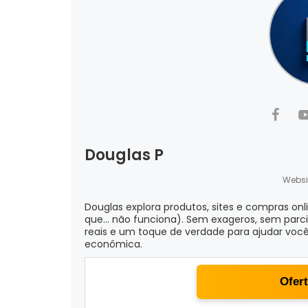
Douglas P
Websi
Douglas explora produtos, sites e compras onl
que... não funciona). Sem exageros, sem parc
reais e um toque de verdade para ajudar você
econômica.
Ofer