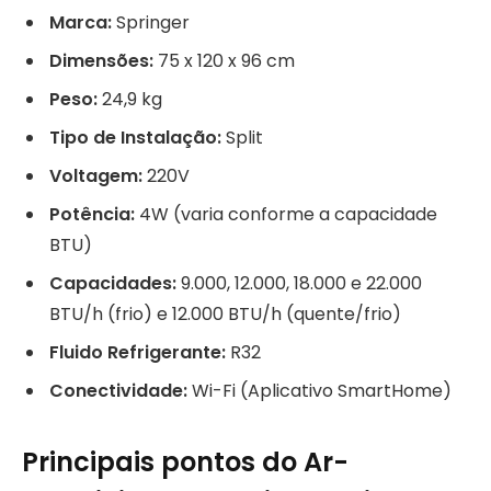
Marca:
Springer
Dimensões:
75 x 120 x 96 cm
Peso:
24,9 kg
Tipo de Instalação:
Split
Voltagem:
220V
Potência:
4W (varia conforme a capacidade
BTU)
Capacidades:
9.000, 12.000, 18.000 e 22.000
BTU/h (frio) e 12.000 BTU/h (quente/frio)
Fluido Refrigerante:
R32
Conectividade:
Wi-Fi (Aplicativo SmartHome)
Principais pontos do Ar-