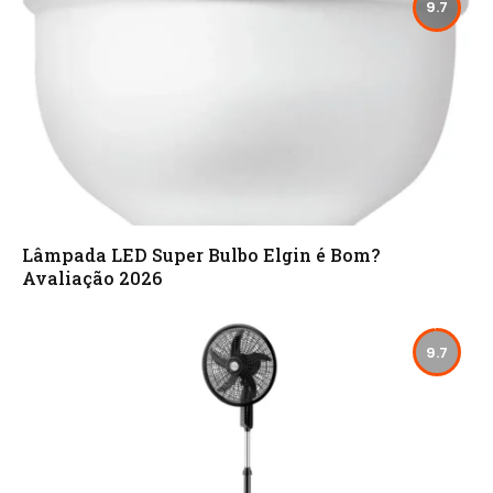
9.7
Lâmpada LED Super Bulbo Elgin é Bom?
Avaliação 2026
9.7