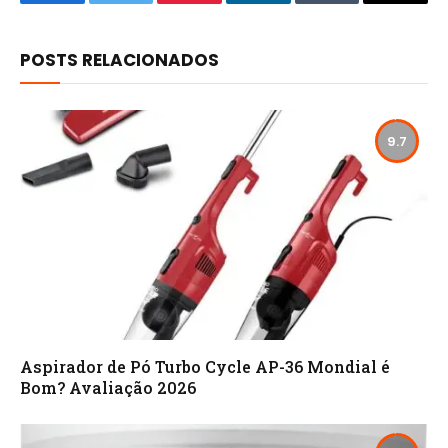
Facebook
Twitter
Pinterest
LinkedIn
Tumblr
Email
POSTS RELACIONADOS
9.7
Aspirador de Pó Turbo Cycle AP-36 Mondial é
Bom? Avaliação 2026