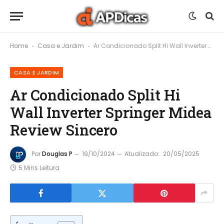
Home
Casa e Jardim
Ar Condicionado Split Hi Wall Inverter Springer Midea Review Sincero
-
-
CASA E JARDIM
Ar Condicionado Split Hi
Wall Inverter Springer Midea
Review Sincero
Por
Douglas P
19/10/2024
Atualizado:
20/05/2025
5 Mins Leitura