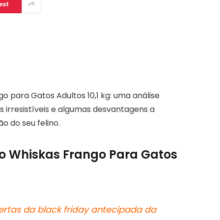
est
 para Gatos Adultos 10,1 kg: uma análise
s irresistíveis e algumas desvantagens a
o do seu felino.
ão Whiskas Frango Para Gatos
ertas da black friday antecipada da