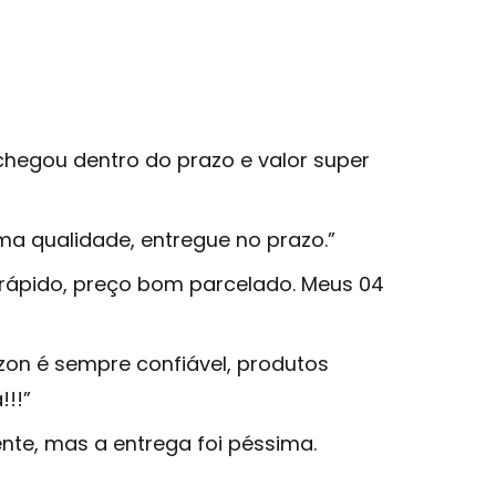
…chegou dentro do prazo e valor super
ma qualidade, entregue no prazo.”
 rápido, preço bom parcelado. Meus 04
zon é sempre confiável, produtos
!!!”
ente, mas a entrega foi péssima.