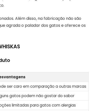
to.
nados. Além disso, na fabricação não são
que agrada o paladar dos gatos e oferece os
 WHISKAS
duto
esvantagens
ode ser caro em comparação a outras marcas
lguns gatos podem não gostar do sabor
pções limitadas para gatos com alergias