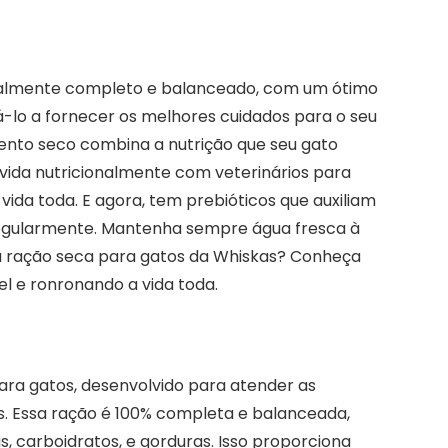
nalmente completo e balanceado, com um ótimo
dá-lo a fornecer os melhores cuidados para o seu
mento seco combina a nutrição que seu gato
vida nutricionalmente com veterinários para
ida toda. E agora, tem prebióticos que auxiliam
 regularmente. Mantenha sempre água fresca à
na ração seca para gatos da Whiskas? Conheça
el e ronronando a vida toda.
ra gatos, desenvolvido para atender as
os. Essa ração é 100% completa e balanceada,
, carboidratos, e gorduras. Isso proporciona