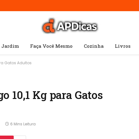
e Jardim
Faça Você Mesmo
Cozinha
Livros
ara Gatos Adultos
o 10,1 Kg para Gatos
6 Mins Leitura