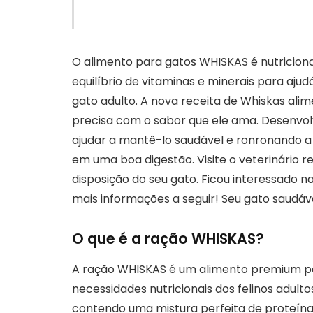
O alimento para gatos WHISKAS é nutricio
equilíbrio de vitaminas e minerais para aju
gato adulto. A nova receita de Whiskas ali
precisa com o sabor que ele ama. Desenvol
ajudar a mantê-lo saudável e ronronando a v
em uma boa digestão. Visite o veterinário
disposição do seu gato. Ficou interessado 
mais informações a seguir! Seu gato saudáv
O que é a ração WHISKAS?
A ração WHISKAS é um alimento premium pa
necessidades nutricionais dos felinos adult
contendo uma mistura perfeita de proteínas