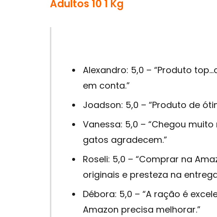
Adultos 10 1 Kg
Alexandro: 5,0 – “Produto top
em conta.”
Joadson: 5,0 – “Produto de óti
Vanessa: 5,0 – “Chegou muito
gatos agradecem.”
Roseli: 5,0 – “Comprar na Ama
originais e presteza na entrega
Débora: 5,0 – “A ração é excel
Amazon precisa melhorar.”