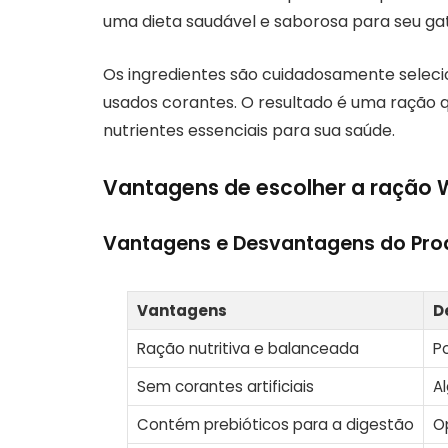
uma dieta saudável e saborosa para seu ga
Os ingredientes são cuidadosamente selecio
usados corantes. O resultado é uma ração 
nutrientes essenciais para sua saúde.
Vantagens de escolher a ração
Vantagens e Desvantagens do Pro
Vantagens
D
Ração nutritiva e balanceada
P
Sem corantes artificiais
A
Contém prebióticos para a digestão
O