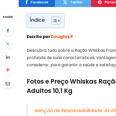
Facebook
Twitter
Pinter
SHARE
Índice
Escrito por
Douglas P
Descubra tudo sobre a Ração Whiskas Frango
profunda de suas características, vantagen
considerar, para garantir a saúde e satisfaçã
Fotos e Preço Whiskas Raç
Adultos 10,1 Kg
Isenção de Responsabilidade: As of