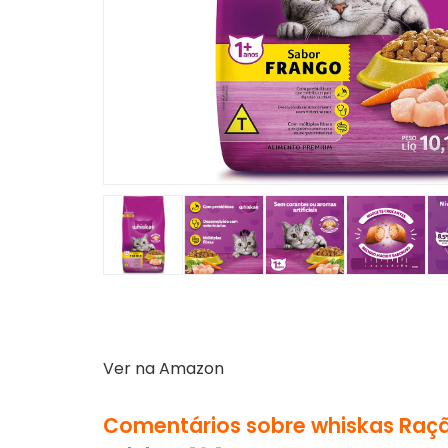
Ver na Amazon
Comentários sobre whiskas Raç