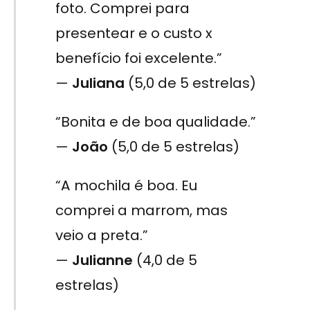
foto. Comprei para
presentear e o custo x
benefício foi excelente.”
—
Juliana
(5,0 de 5 estrelas)
“Bonita e de boa qualidade.”
—
João
(5,0 de 5 estrelas)
“A mochila é boa. Eu
comprei a marrom, mas
veio a preta.”
—
Julianne
(4,0 de 5
estrelas)