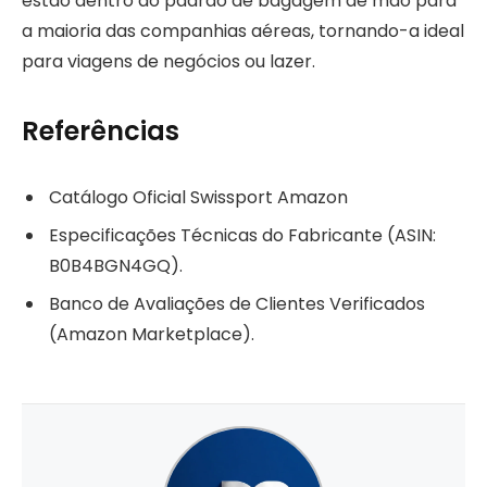
estão dentro do padrão de bagagem de mão para
a maioria das companhias aéreas, tornando-a ideal
para viagens de negócios ou lazer.
Referências
Catálogo Oficial Swissport Amazon
Especificações Técnicas do Fabricante (ASIN:
B0B4BGN4GQ).
Banco de Avaliações de Clientes Verificados
(Amazon Marketplace).