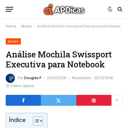
Home
Moda
Análise Mochila Swissport Executiva para Notebook
-
-
MODA
Análise Mochila Swissport
Executiva para Notebook
Por
Douglas P
23/01/2026
Atualizado:
23/01/2026
9 Mins Leitura
Índice