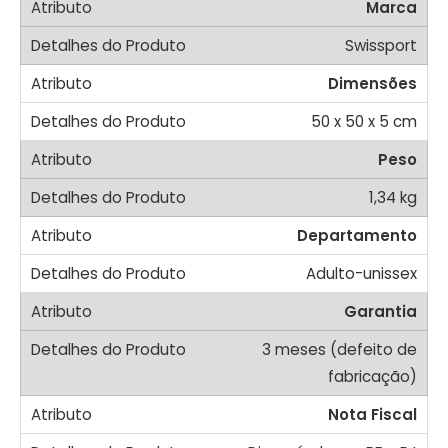
Marca
Swissport
Dimensões
50 x 50 x 5 cm
Peso
1,34 kg
Departamento
Adulto-unissex
Garantia
3 meses (defeito de
fabricação)
Nota Fiscal