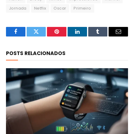
Jornada
Netflix
Oscar
Primeiro
Facebook
Twitter
Pinterest
LinkedIn
Tumblr
Email
POSTS RELACIONADOS