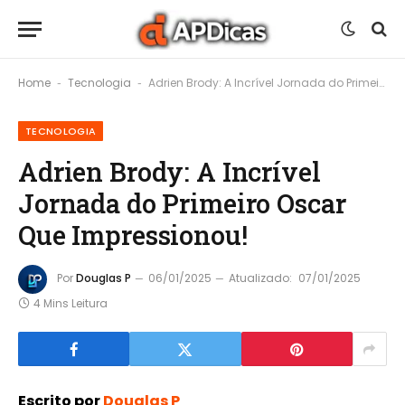
Home
Tecnologia
Adrien Brody: A Incrível Jornada do Primeiro Oscar Que Impressionou!
-
-
TECNOLOGIA
Adrien Brody: A Incrível
Jornada do Primeiro Oscar
Que Impressionou!
Por
Douglas P
06/01/2025
Atualizado:
07/01/2025
4 Mins Leitura
Escrito por
Douglas P