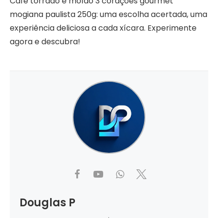
Café torrado e moído 3 corações gourmet
mogiana paulista 250g: uma escolha acertada, uma
experiência deliciosa a cada xícara. Experimente
agora e descubra!
Douglas P