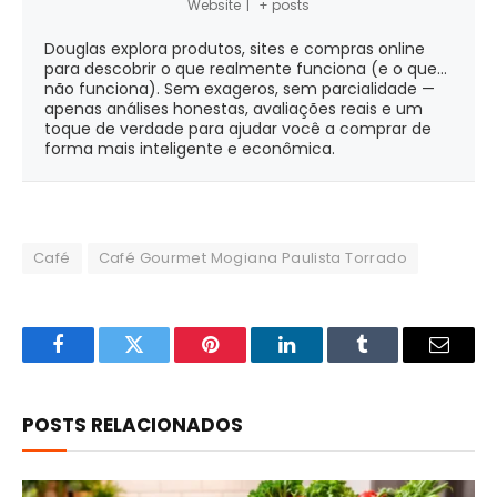
Website
|
+ posts
Douglas explora produtos, sites e compras online
para descobrir o que realmente funciona (e o que...
não funciona). Sem exageros, sem parcialidade —
apenas análises honestas, avaliações reais e um
toque de verdade para ajudar você a comprar de
forma mais inteligente e econômica.
Café
Café Gourmet Mogiana Paulista Torrado
Facebook
Twitter
Pinterest
LinkedIn
Tumblr
Email
POSTS RELACIONADOS