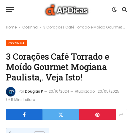
Home
Cozinha
3 Corações Café Torrado e Moído Gourmet Mogiana Paulista,. Veja Isto!
-
-
COZINHA
3 Corações Café Torrado e
Moído Gourmet Mogiana
Paulista,. Veja Isto!
Por
Douglas P
20/10/2024
Atualizado:
20/05/2025
5 Mins Leitura